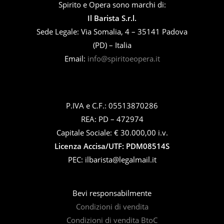
Spirito e Opera sono marchi di:
Il Barista S.r.l.
Sede Legale: Via Somalia, 4 – 35141 Padova
(PD) – Italia
Email:
info@spiritoeopera.it
P.IVA e C.F.: 05513870286
REA: PD – 472974
Capitale Sociale: € 30.000,00 i.v.
Licenza Accisa/UTF: PDM08514S
PEC: ilbarista@legalmail.it
Bevi responsabilmente
Condizioni di vendita
Condizioni di vendita BtoC