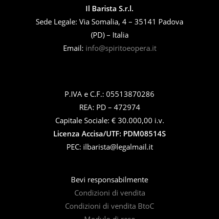
Il Barista S.r.l.
Sede Legale: Via Somalia, 4 – 35141 Padova
(PD) – Italia
Email:
info@spiritoeopera.it
P.IVA e C.F.: 05513870286
REA: PD – 472974
Capitale Sociale: € 30.000,00 i.v.
Licenza Accisa/UTF: PDM08514S
PEC: ilbarista@legalmail.it
Bevi responsabilmente
Condizioni di vendita
Condizioni di vendita BtoC
Modulo di reso