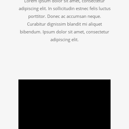
Lorem ipsum dolor sit amet, consectetur
adipiscing elit. In sollicitudin estnec felis luctus
porttitor. Donec ac accumsan neque.
Curabitur dignissim blandit mi aliquet
bibendum. Ipsum dolor sit amet, consectetur
adipiscing elit.