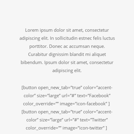
Lorem ipsum dolor sit amet, consectetur
adipiscing elit. In sollicitudin estnec felis luctus
porttitor. Donec ac accumsan neque.
Curabitur dignissim blandit mi aliquet
bibendum. Ipsum dolor sit amet, consectetur
adipiscing elit.
[button open_new_tab=”true” color=”accent-
color” size=”large” url=”#” text=”Facebook”
color_override=”” image=”icon-facebook” ]
[button open_new_tab=”true” color=”accent-
color” size=”large” url=”#” text=”Twitter”
color_override=”” image=”icon-twitter” ]