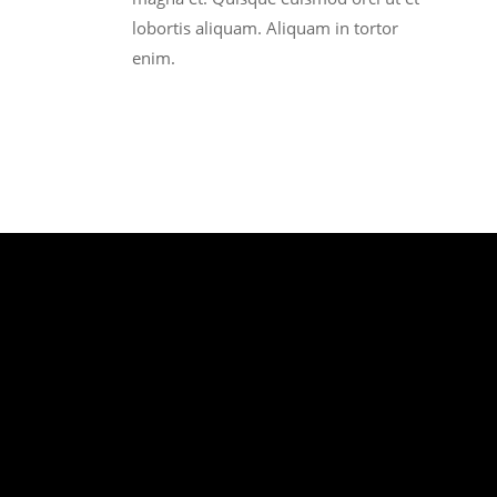
lobortis aliquam. Aliquam in tortor
enim.