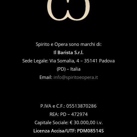
Spirito e Opera sono marchi di:
Il Barista S.r.l.
Sede Legale: Via Somalia, 4 – 35141 Padova
(PD) – Italia
Email:
info@spiritoeopera.it
P.IVA e C.F.: 05513870286
REA: PD – 472974
Capitale Sociale: € 30.000,00 i.v.
Licenza Accisa/UTF: PDM08514S