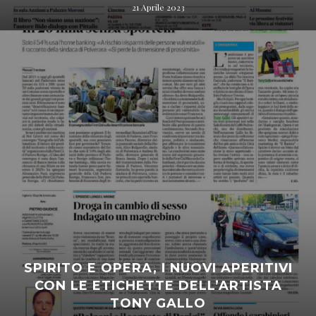
21 Aprile 2023
SPIRITO E OPERA, I NUOVI APERITIVI
CON LE ETICHETTE DELL’ARTISTA
TONY GALLO