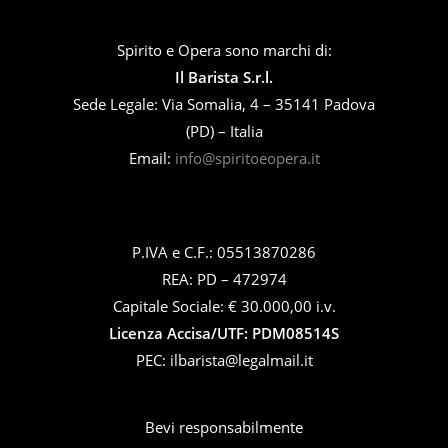
Spirito e Opera sono marchi di:
Il Barista S.r.l.
Sede Legale: Via Somalia, 4 – 35141 Padova
(PD) – Italia
Email:
info@spiritoeopera.it
P.IVA e C.F.: 05513870286
REA: PD – 472974
Capitale Sociale: € 30.000,00 i.v.
Licenza Accisa/UTF: PDM08514S
PEC: ilbarista@legalmail.it
Bevi responsabilmente