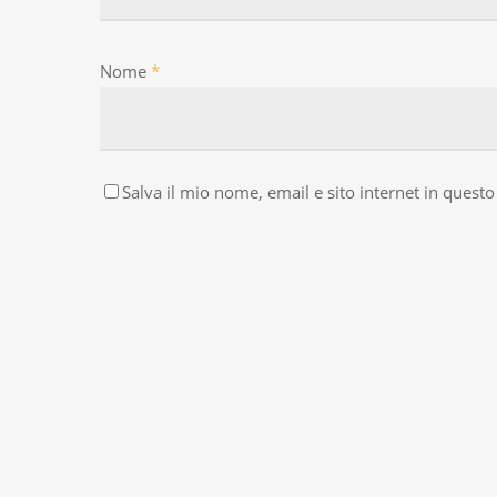
Nome
*
Salva il mio nome, email e sito internet in ques