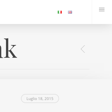
Menu
nk
Luglio 18, 2015