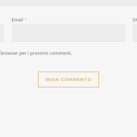
Email
*
Si
to browser per i prossimi commenti.