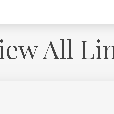
iew All Li