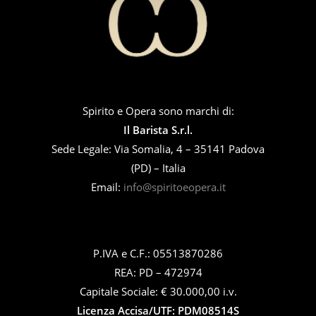
Spirito e Opera sono marchi di:
Il Barista S.r.l.
Sede Legale: Via Somalia, 4 – 35141 Padova
(PD) – Italia
Email:
info@spiritoeopera.it
P.IVA e C.F.: 05513870286
REA: PD – 472974
Capitale Sociale: € 30.000,00 i.v.
Licenza Accisa/UTF: PDM08514S