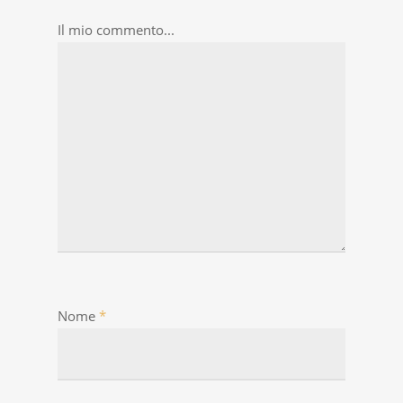
Il mio commento...
Nome
*