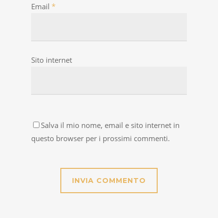
Email
*
Sito internet
Salva il mio nome, email e sito internet in
questo browser per i prossimi commenti.