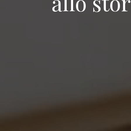
allo sto