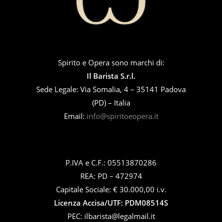
Spirito e Opera sono marchi di:
Il Barista S.r.l.
Sede Legale: Via Somalia, 4 – 35141 Padova
(PD) – Italia
Email:
info@spiritoeopera.it
P.IVA e C.F.: 05513870286
REA: PD – 472974
Capitale Sociale: € 30.000,00 i.v.
Licenza Accisa/UTF: PDM08514S
PEC: ilbarista@legalmail.it