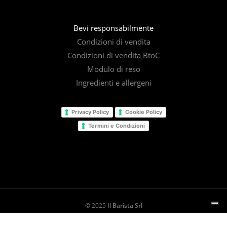
Bevi responsabilmente
Condizioni di vendita
Condizioni di vendita BtoC
Modulo di reso
Ingredienti e allergeni
Privacy Policy
Cookie Policy
Termini e Condizioni
© 2025
Il Barista Srl