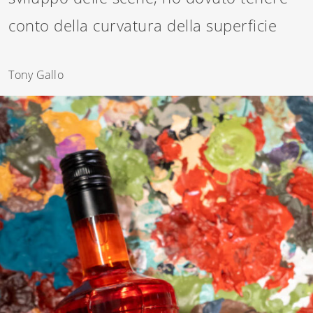
conto della curvatura della superficie
Tony Gallo