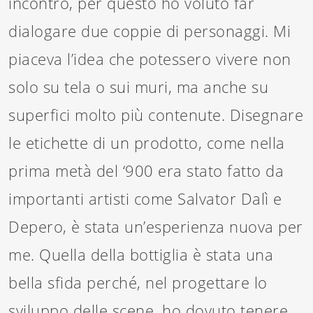
incontro, per questo ho voluto far
dialogare due coppie di personaggi. Mi
piaceva l’idea che potessero vivere non
solo su tela o sui muri, ma anche su
superfici molto più contenute. Disegnare
le etichette di un prodotto, come nella
prima metà del ‘900 era stato fatto da
importanti artisti come Salvator Dalì e
Depero, è stata un’esperienza nuova per
me. Quella della bottiglia è stata una
bella sfida perché, nel progettare lo
sviluppo delle scene, ho dovuto tenere