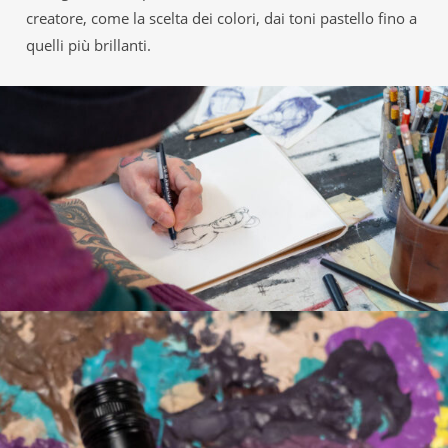
creatore, come la scelta dei colori, dai toni pastello fino a
quelli più brillanti.