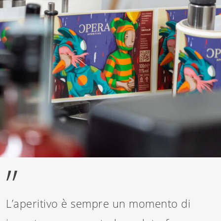
”
L’aperitivo è sempre un momento di